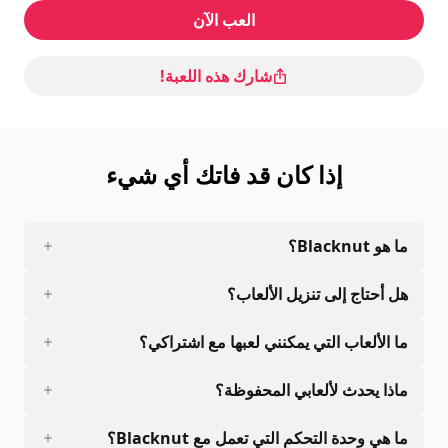
العب الآن
شارك هذه اللعبة!
إذا كان قد فاتك أي شيء
ما هو Blacknut؟
هل أحتاج إلى تنزيل الألعاب؟
ما الألعاب التي يمكنني لعبها مع اشتراكي؟
ماذا يحدث لألعابي المحفوظة؟
ما هي وحدة التحكم التي تعمل مع Blacknut؟