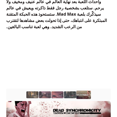
وأحداث اللعبة بعد نهاية العالم في عالم عنيف ومخيف ولا
يرحم. ستلعب بشخصية رجل فقط ذاكرته ويعيش في عالم
سيذكّرك بلعبة Mad Max. ستستحوذ هذه الحبكة المتقنة
المبتكرة على انتباهك، حتى إذا تحولت بعض مشاهدها لتقترب
من الرعب الشديد. وهي لعبة تناسب البالغين.