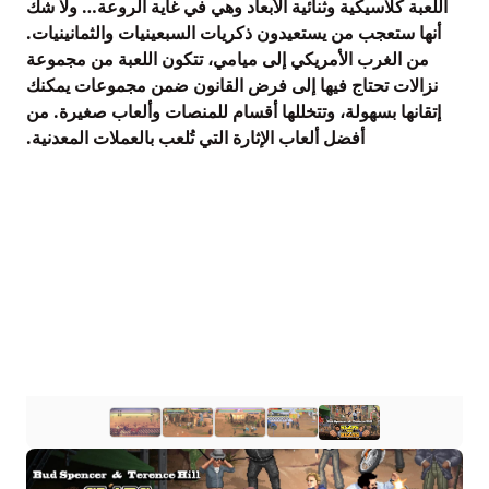
اللعبة كلاسيكية وثنائية الأبعاد وهي في غاية الروعة… ولا شك
أنها ستعجب من يستعيدون ذكريات السبعينيات والثمانينيات.
من الغرب الأمريكي إلى ميامي، تتكون اللعبة من مجموعة
نزالات تحتاج فيها إلى فرض القانون ضمن مجموعات يمكنك
إتقانها بسهولة، وتتخللها أقسام للمنصات وألعاب صغيرة. من
أفضل ألعاب الإثارة التي تُلعب بالعملات المعدنية.