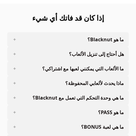
إذا كان قد فاتك أي شيء
ما هو Blacknut؟
هل أحتاج إلى تنزيل الألعاب؟
ما الألعاب التي يمكنني لعبها مع اشتراكي؟
ماذا يحدث لألعابي المحفوظة؟
ما هي وحدة التحكم التي تعمل مع Blacknut؟
ما هو PASS؟
ما هي لعبة BONUS؟