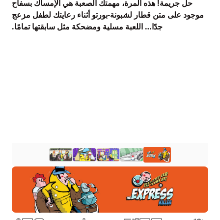
حل جريمة! هذه المرة، مهمتك الصعبة هي الإمساك بسفاح
موجود على متن قطار لشبونة-بورتو أثناء رعايتك لطفل مزعج
جدًا… اللعبة مسلية ومضحكة مثل سابقتها تمامًا.