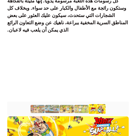
كل رسومات هذه اللعبة مرسومة يدويًا. إنها مليئة بالفكاهة
وستكون رائجة مع الأطفال والكبار على حد سواء. وبخلاف كل
الشجارات التي ستحدث، سيكون عليك العثور على بعض
المناطق السرية المخفية ببراعة، ناهيك عن وضع التعاون الرائع
الذي يمكن أن يلعب فيه لاعبان.