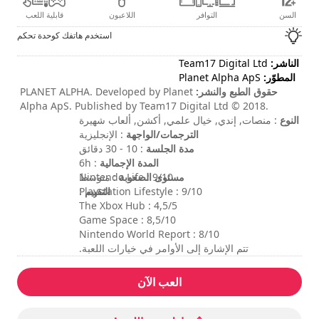
السن
التوافر
اللاعبون
قابلية اللعب
استخدم هاتفك كوحدة تحكم
الناشر:
Team17 Digital Ltd
المطوّر:
Planet Alpha ApS
حقوق الطبع والنشر:
PLANET ALPHA. Developed by Planet
Alpha ApS. Published by Team17 Digital Ltd © 2018.
النوع
: منصات, إندي, خيال علمي, أكشن, ألعاب شهيرة
Team17 are trademarks or registered trademarks of
الترجمات/الواجهة
: الإنجليزية
Team17 Digital Limited. All other trademarks, copyrights
مدة الجلسة
: 10 - 30 دقائق
and logos are property of their respective owners.
المدة الإجمالية
: 6h
مستوى الصعوبة
: متوسط
Nintendo Life : 9/10
التقييم
:
Playstation Lifestyle : 9/10
The Xbox Hub : 4,5/5
Game Space : 8,5/10
Nintendo World Report : 8/10
تتم الإشارة إلى الأوامر في خيارات اللعبة.
العب الآن