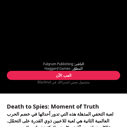
الناشر:
Fulqrum Publishing
المطوّر:
Haggard Games
العب الآن
مشمول ضمن اشتراكك في Blacknut
Death to Spies: Moment of Truth
لعبة التخفي المذهلة هذه التي تدور أحداثها في خضم الحرب
العالمية الثانية هي لعبة للاعبين ذوي القدرة على التحمّل.