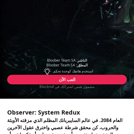
الناشر:
Bloober Team SA
المطوّر:
Bloober Team SA
استخدم هاتفك كوحدة تحكم
العب الآن
مشمول ضمن اشتراكك في Blacknut
Observer: System Redux
العام 2084. في عالم السايبربانك المظلم الذي مزقته الأوبئة
والحروب، كن محقق شرطة عصبي واخترق عقول الآخرين