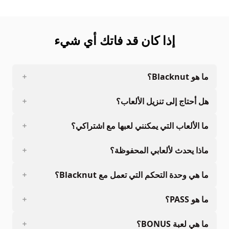
prior written permission.
إذا كان قد فاتك أي شيء
ما هو Blacknut؟
هل أحتاج إلى تنزيل الألعاب؟
ما الألعاب التي يمكنني لعبها مع اشتراكي؟
ماذا يحدث لألعابي المحفوظة؟
ما هي وحدة التحكم التي تعمل مع Blacknut؟
ما هو PASS؟
ما هي لعبة BONUS؟