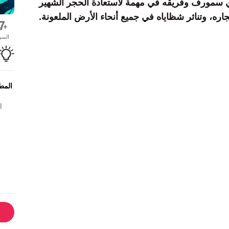
دي سمورف وفريقه في مهمة لاستعادة الحجر الشهير
ره، وتناثر شظاياه في جميع أنحاء الأرض الملعونة.
الس
المطو
l