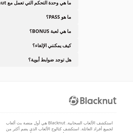
ما هي وحدة التحكم التي تعمل مع Blacknut؟
ما هو PASS؟
ما هي لعبة BONUS؟
كيف يمكنني الإلغاء؟
هل توجد ضوابط أبوية؟
استكشف الألعاب السحابية. Blacknut هي أول منصة بث ألعاب
لجميع أفراد العائلة. استكشف كتالوج الألعاب الذي يضم أكثر من