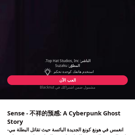
الناشر:
Top Hat Studios, Inc.
المطوّر:
Suzaku
استخدم هاتفك كوحدة تحكم
العب الآن
مشمول ضمن اشتراكك في Blacknut
Sense - 不祥的预感: A Cyberpunk Ghost
Story
انغمس في هونغ كونغ الجديدة البائسة حيث تقاتل البطلة مي-