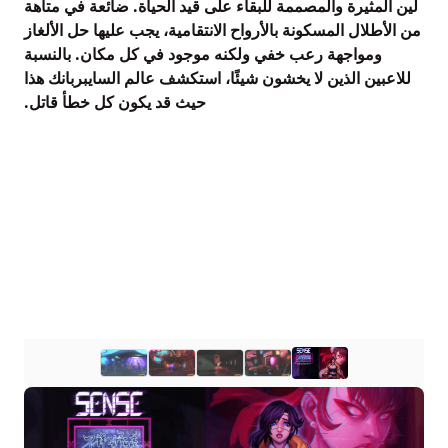
لين المثيرة والمصممة للبقاء على قيد الحياة. ضائعة في متاهة
من الأطلال المسكونة بالأرواح الانتقامية، يجب عليها حل الألغاز
ومواجهة رعب خفي ولكنه موجود في كل مكان. بالنسبة
للاعبين الذين لا يخشون شيئًا، استكشف عالم السايبربانك هذا
حيث قد يكون كل خطأ قاتل.