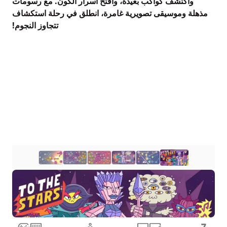
واكتشف كواكب بعيدة، وافتح أسرار الكون. مع رسومات
مذهلة وموسيقى تصويرية غامرة، انطلق في رحلة استكشاف
تتجاوز النجوم!