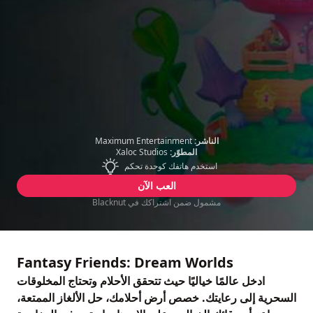
الناشر:
Maximum Entertainment
المطوّر:
Xaloc Studios
استخدم هاتفك كوحدة تحكم
العب الآن
مشمول ضمن اشتراكك في Blacknut
Fantasy Friends: Dream Worlds
ادخل عالمًا خياليًا حيث تتحقق الأحلام وتحتاج المخلوقات
السحرية إلى رعايتك. خصص أرض أحلامك، حل الألغاز الممتعة،