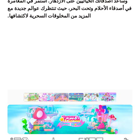
وساعد أصدقائك الخياليين على الازدهار. استمر في المغامرة
في أصدقاء الأحلام وتحت البحر، حيث تنتظرك عوالم جديدة مع
المزيد من المخلوقات السحرية لاكتشافها.