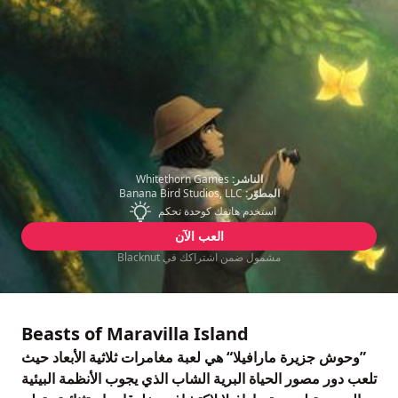
الناشر:
Whitethorn Games
المطوّر:
Banana Bird Studios, LLC
استخدم هاتفك كوحدة تحكم
العب الآن
مشمول ضمن اشتراكك في Blacknut
Beasts of Maravilla Island
”وحوش جزيرة مارافيلا“ هي لعبة مغامرات ثلاثية الأبعاد حيث
تلعب دور مصور الحياة البرية الشاب الذي يجوب الأنظمة البيئية