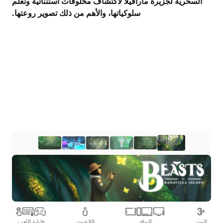
السحرية لجزيرة مارافيلا لاكتشاف مخلوقات استثنائية وتعلم
سلوكياتها، والأهم من ذلك تصوير روعتها.
السن
التوافر
اللاعبون
قابلية اللعب