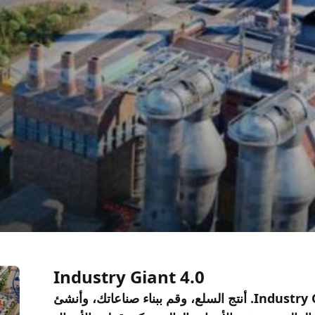
Industry Giant 4.0
قم ببناء إمبراطورية صناعية من الصفر في Industry Giant 4.0. أنتج السلع، وقم ببناء صناعاتك، وأنشئ