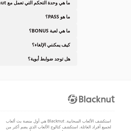
ما هي وحدة التحكم التي تعمل مع Blacknut؟
ما هو PASS؟
ما هي لعبة BONUS؟
كيف يمكنني الإلغاء؟
هل توجد ضوابط أبوية؟
استكشف الألعاب السحابية. Blacknut هي أول منصة بث ألعاب
لجميع أفراد العائلة. استكشف كتالوج الألعاب الذي يضم أكثر من