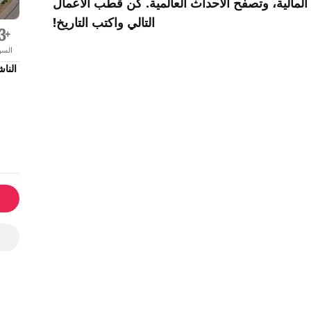
المالية، وتصفح الأحداث العالمية. كن قطب الأعمال
التالي واكتب التاريخ!
الس
الناش