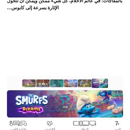
بالمفاجآت: في عالم الأحلام، كل شيء ممكن ويمكن أن تتحول
الإثارة بسرعة إلى كابوس...
السن
التوافر
اللاعبون
قابلية اللعب