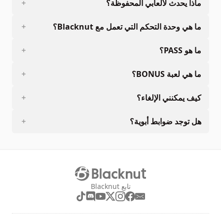
ماذا يحدث لألعابي المحفوظة؟
ما هي وحدة التحكم التي تعمل مع Blacknut؟
ما هو PASS؟
ما هي لعبة BONUS؟
كيف يمكنني الإلغاء؟
هل توجد ضوابط أبوية؟
تابع Blacknut