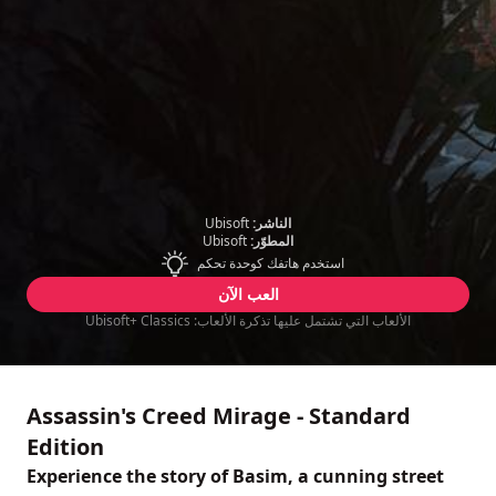
الناشر:
Ubisoft
المطوّر:
Ubisoft
استخدم هاتفك كوحدة تحكم
العب الآن
الألعاب التي تشتمل عليها تذكرة الألعاب: Ubisoft+ Classics
Assassin's Creed Mirage - Standard
Edition
Experience the story of Basim, a cunning street