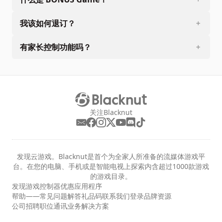
我该如何退订？
有家长控制功能吗？
关注Blacknut
发现云游戏。Blacknut是首个为全家人所准备的流媒体游戏平
台。在您的电脑、手机或是智能电视上探索内含超过1000款游戏
的游戏目录。
发现
游戏
控制器
优惠
应用程序
帮助——常见问题解答
礼品码
联系我们
登录
品牌资源
公司
招聘职位
通讯
业务解决方案