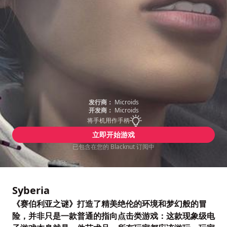
发行商：
Microids
开发商：
Microids
将手机用作手柄
立即开始游戏
已包含在您的 Blacknut 订阅中
Syberia
《赛伯利亚之谜》打造了精美绝伦的环境和梦幻般的冒
险，并非只是一款普通的指向点击类游戏：这款现象级电