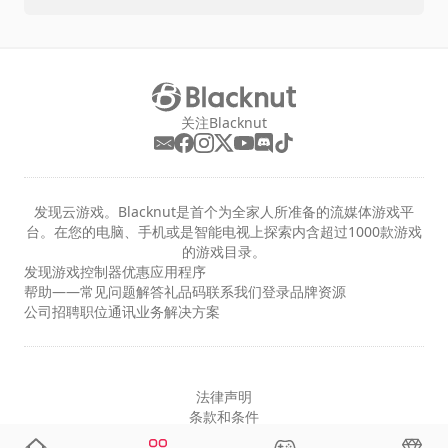
关注Blacknut
发现云游戏。Blacknut是首个为全家人所准备的流媒体游戏平
台。在您的电脑、手机或是智能电视上探索内含超过1000款游戏
的游戏目录。
发现
游戏
控制器
优惠
应用程序
帮助——常见问题解答
礼品码
联系我们
登录
品牌资源
公司
招聘职位
通讯
业务解决方案
法律声明
条款和条件
隐私