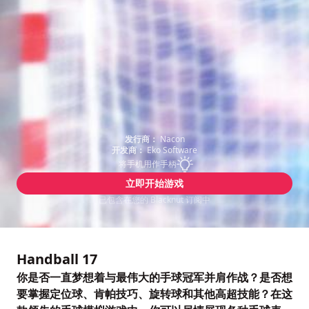
发行商：
Nacon
开发商：
Eko Software
将手机用作手柄
立即开始游戏
已包含在您的 Blacknut 订阅中
Handball 17
你是否一直梦想着与最伟大的手球冠军并肩作战？是否想
要掌握定位球、肯帕技巧、旋转球和其他高超技能？在这