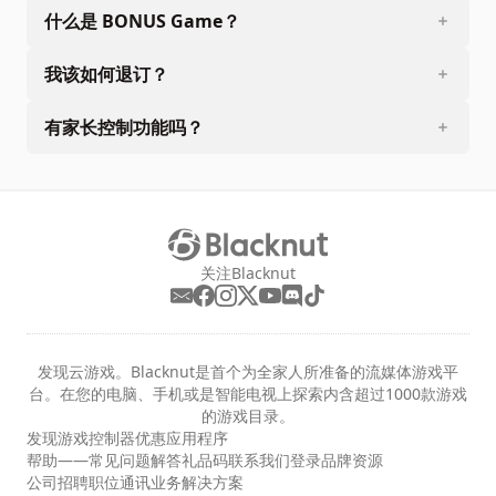
什么是 BONUS Game？
我该如何退订？
有家长控制功能吗？
关注Blacknut
发现云游戏。Blacknut是首个为全家人所准备的流媒体游戏平
台。在您的电脑、手机或是智能电视上探索内含超过1000款游戏
的游戏目录。
发现
游戏
控制器
优惠
应用程序
帮助——常见问题解答
礼品码
联系我们
登录
品牌资源
公司
招聘职位
通讯
业务解决方案