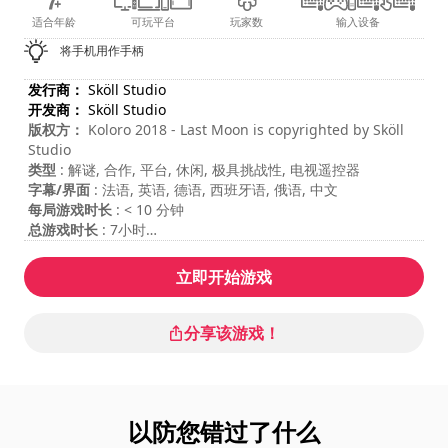
适合年龄
可玩平台
玩家数
输入设备
将手机用作手柄
发行商：
Sköll Studio
开发商：
Sköll Studio
版权方：
Koloro 2018 - Last Moon is copyrighted by Sköll
Studio
类型
: 解谜, 合作, 平台, 休闲, 极具挑战性, 电视遥控器
字幕/界面
: 法语, 英语, 德语, 西班牙语, 俄语, 中文
每局游戏时长
: < 10 分钟
总游戏时长
: 7小时
难度
: 困难
多人游戏模式
: Local, Cooperation, 2 Players
立即开始游戏
分享该游戏！
以防您错过了什么