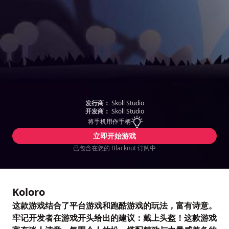
发行商：
Sköll Studio
开发商：
Sköll Studio
将手机用作手柄
立即开始游戏
已包含在您的 Blacknut 订阅中
Koloro
这款游戏结合了平台游戏和跑酷游戏的玩法，富有诗意。
牢记开发者在游戏开头给出的建议：戴上头盔！这款游戏