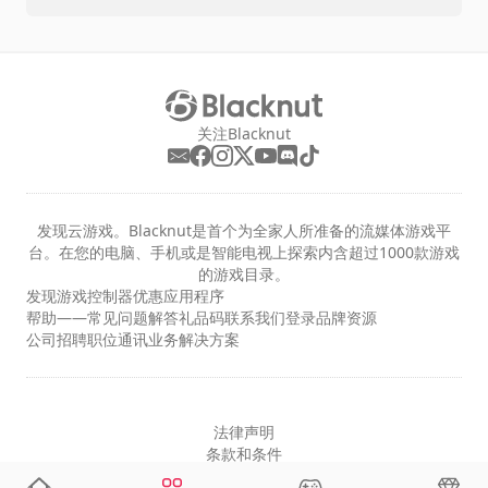
关注Blacknut
发现云游戏。Blacknut是首个为全家人所准备的流媒体游戏平
台。在您的电脑、手机或是智能电视上探索内含超过1000款游戏
的游戏目录。
发现
游戏
控制器
优惠
应用程序
帮助——常见问题解答
礼品码
联系我们
登录
品牌资源
公司
招聘职位
通讯
业务解决方案
法律声明
条款和条件
隐私