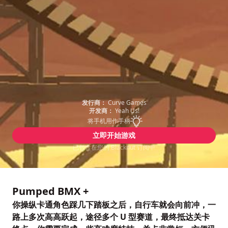
发行商：
Curve Games
开发商：
Yeah Us!
将手机用作手柄
立即开始游戏
已包含在您的 Blacknut 订阅中
Pumped BMX +
你操纵卡通角色踩几下踏板之后，自行车就会向前冲，一
路上多次高高跃起，途径多个 U 型赛道，最终抵达关卡