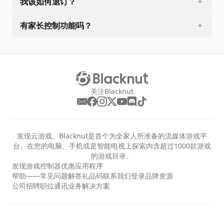
我该如何退订？
有家长控制功能吗？
关注Blacknut
发现云游戏。Blacknut是首个为全家人所准备的流媒体游戏平
台。在您的电脑、手机或是智能电视上探索内含超过1000款游戏
的游戏目录。
发现
游戏
控制器
优惠
应用程序
帮助——常见问题解答
礼品码
联系我们
登录
品牌资源
公司
招聘职位
通讯
业务解决方案