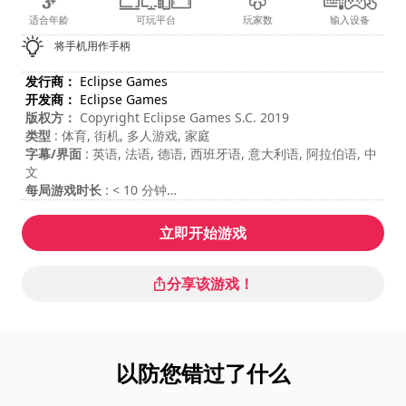
适合年龄
可玩平台
玩家数
输入设备
将手机用作手柄
发行商：
Eclipse Games
开发商：
Eclipse Games
版权方：
Copyright Eclipse Games S.C. 2019
类型
: 体育, 街机, 多人游戏, 家庭
字幕/界面
: 英语, 法语, 德语, 西班牙语, 意大利语, 阿拉伯语, 中
文
每局游戏时长
: < 10 分钟
总游戏时长
: 21小时
难度
: 中等
立即开始游戏
多人游戏模式
: Local, Competition, 2 Players
分享该游戏！
以防您错过了什么