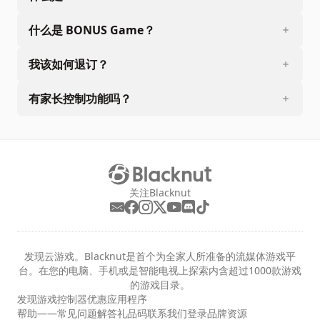
什么是 BONUS Game？
我该如何退订？
有家长控制功能吗？
关注Blacknut
发现云游戏。Blacknut是首个为全家人所准备的流媒体游戏平
台。在您的电脑、手机或是智能电视上探索内含超过1000款游戏
的游戏目录。
发现
游戏
控制器
优惠
应用程序
帮助——常见问题解答
礼品码
联系我们
登录
品牌资源