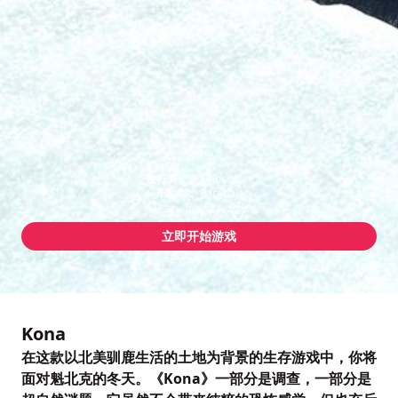
发行商：
Ravenscourt
开发商：
Parabole
将手机用作手柄
立即开始游戏
已包含在您的 Blacknut 订阅中
Kona
在这款以北美驯鹿生活的土地为背景的生存游戏中，你将
面对魁北克的冬天。《Kona》一部分是调查，一部分是