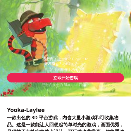
发行商：
Team17 Digital Ltd
开发商：
Playtonic Games
将手机用作手柄
立即开始游戏
已包含在您的 Blacknut 订阅中
Yooka-Laylee
一款出色的 3D 平台游戏，内含大量小游戏和可收集物
品。这是一款能让人回想起简单时光的游戏，画面优秀，