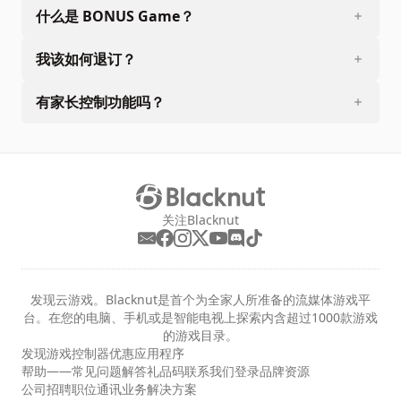
什么是 BONUS Game？
我该如何退订？
有家长控制功能吗？
关注Blacknut
发现云游戏。Blacknut是首个为全家人所准备的流媒体游戏平
台。在您的电脑、手机或是智能电视上探索内含超过1000款游戏
的游戏目录。
发现
游戏
控制器
优惠
应用程序
帮助——常见问题解答
礼品码
联系我们
登录
品牌资源
公司
招聘职位
通讯
业务解决方案