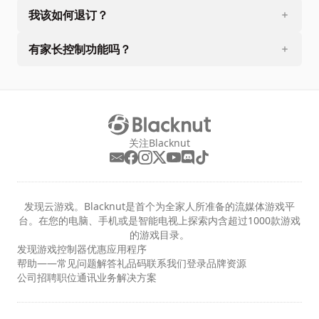
我该如何退订？
有家长控制功能吗？
关注Blacknut
发现云游戏。Blacknut是首个为全家人所准备的流媒体游戏平
台。在您的电脑、手机或是智能电视上探索内含超过1000款游戏
的游戏目录。
发现
游戏
控制器
优惠
应用程序
帮助——常见问题解答
礼品码
联系我们
登录
品牌资源
公司
招聘职位
通讯
业务解决方案