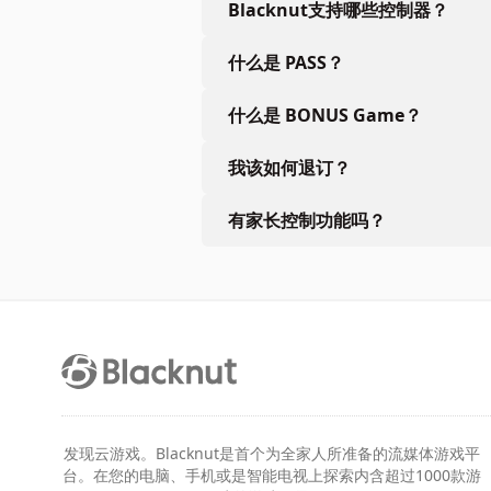
Blacknut支持哪些控制器？
什么是 PASS？
什么是 BONUS Game？
我该如何退订？
有家长控制功能吗？
发现云游戏。Blacknut是首个为全家人所准备的流媒体游戏平
台。在您的电脑、手机或是智能电视上探索内含超过1000款游