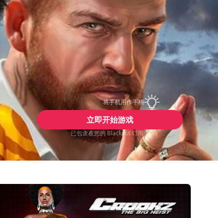
将手机用作手柄
立即开始游戏
已包含在您的 Blacknut 订阅中