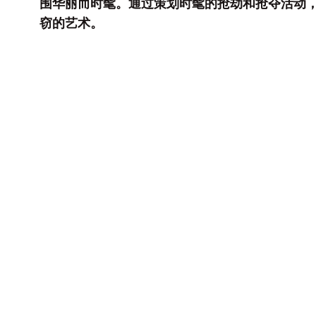
围华丽而时髦。通过策划时髦的抢劫和抢夺活动
窃的艺术。