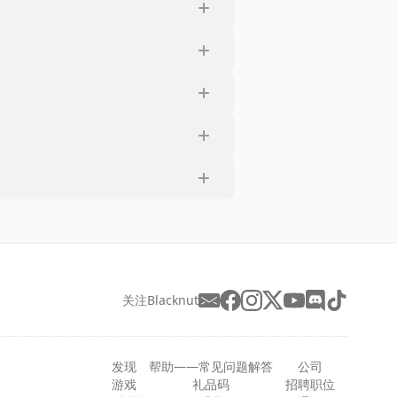
关注Blacknut
发现
帮助——常见问题解答
公司
游戏
礼品码
招聘职位