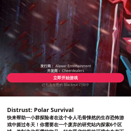
发行商：
Alawar Entertainment
开发商：
Cheerdealers
立即开始游戏
已包含在您的 Blacknut 订阅中
Distrust: Polar Survival
快来帮助一小群探险者在这个令人毛骨悚然的生存恐怖游
戏中捱过冬天！你需要在一个废弃的研究站内探索6个区