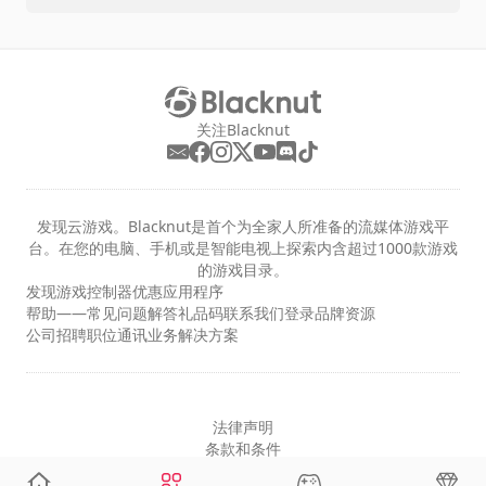
关注Blacknut
发现云游戏。Blacknut是首个为全家人所准备的流媒体游戏平
台。在您的电脑、手机或是智能电视上探索内含超过1000款游戏
的游戏目录。
发现
游戏
控制器
优惠
应用程序
帮助——常见问题解答
礼品码
联系我们
登录
品牌资源
公司
招聘职位
通讯
业务解决方案
法律声明
条款和条件
隐私