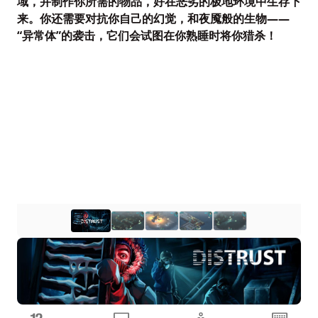
域，并制作你所需的物品，好在恶劣的极地环境中生存下
来。你还需要对抗你自己的幻觉，和夜魇般的生物——
“异常体”的袭击，它们会试图在你熟睡时将你猎杀！