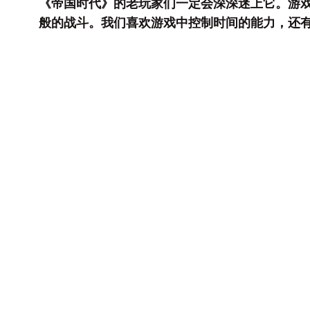
《帝国时代》的老玩家们一定会深深迷上它。游
般的战斗。我们喜欢游戏中控制时间的能力，还有