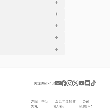
关注Blacknut
发现
帮助——常见问题解答
公司
游戏
礼品码
招聘职位