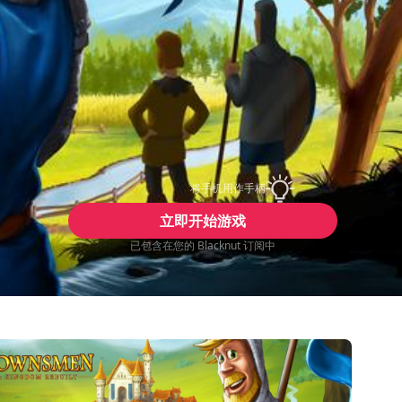
将手机用作手柄
立即开始游戏
已包含在您的 Blacknut 订阅中