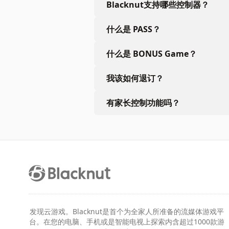
Blacknut支持哪些控制器？
什么是 PASS？
什么是 BONUS Game？
我该如何退订？
有家长控制功能吗？
发现云游戏。Blacknut是首个为全家人所准备的流媒体游戏平
台。在您的电脑、手机或是智能电视上探索内含超过1000款游