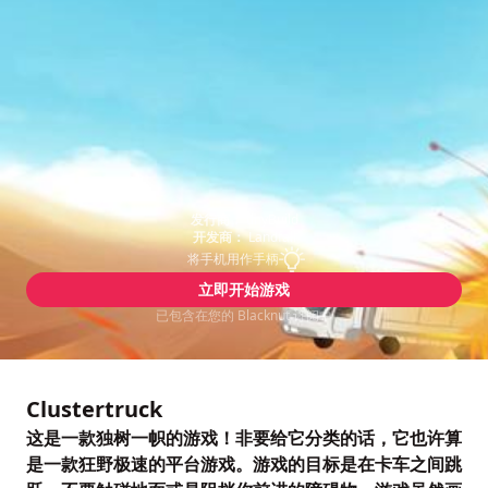
发行商：
tinyBuild
开发商：
Landfall
将手机用作手柄
立即开始游戏
已包含在您的 Blacknut 订阅中
Clustertruck
这是一款独树一帜的游戏！非要给它分类的话，它也许算
是一款狂野极速的平台游戏。游戏的目标是在卡车之间跳