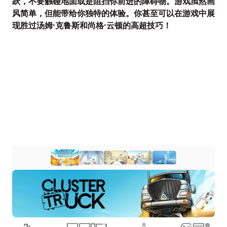
跃，不要触碰地面或是阻挡你前进的障碍物。游戏虽然画
风简单，但能带给你独特的体验。你甚至可以在游戏中展
现胜过汤姆·克鲁斯和尚格·云顿的高超技巧！