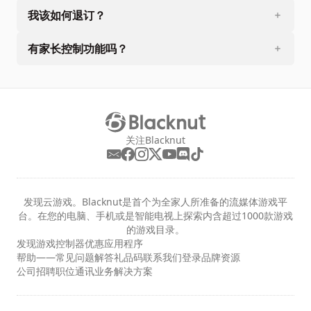
我该如何退订？
有家长控制功能吗？
关注Blacknut
发现云游戏。Blacknut是首个为全家人所准备的流媒体游戏平
台。在您的电脑、手机或是智能电视上探索内含超过1000款游戏
的游戏目录。
发现
游戏
控制器
优惠
应用程序
帮助——常见问题解答
礼品码
联系我们
登录
品牌资源
公司
招聘职位
通讯
业务解决方案