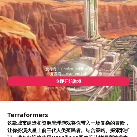
发行商：
Goblinz Publishing
开发商：
Asteroid Lab
立即开始游戏
已包含在您的 Blacknut 订阅中
Terraformers
这款城市建造和资源管理游戏将你带入一场复杂的冒险，
让你扮演火星上前三代人类殖民者。结合策略、探索和扩