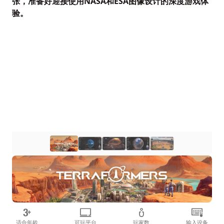
张，准备好迎接使用NASA和ESA图像设计的深度游戏体
验。
适合年龄
可玩平台
玩家数
输入设备