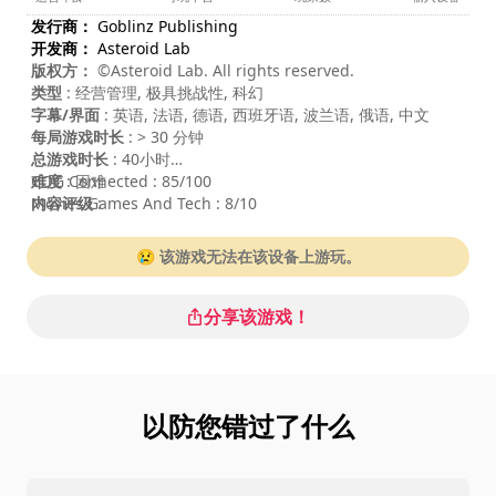
发行商：
Goblinz Publishing
开发商：
Asteroid Lab
版权方：
©Asteroid Lab. All rights reserved.
类型
: 经营管理, 极具挑战性, 科幻
字幕/界面
: 英语, 法语, 德语, 西班牙语, 波兰语, 俄语, 中文
每局游戏时长
: > 30 分钟
总游戏时长
: 40小时
难度
COG Connected : 85/100
: 困难
内容评级
Movies Games And Tech : 8/10
:
😢 该游戏无法在该设备上游玩。
分享该游戏！
以防您错过了什么