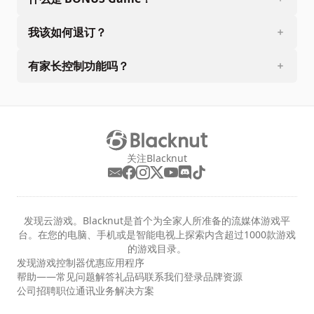
我该如何退订？
有家长控制功能吗？
关注Blacknut
发现云游戏。Blacknut是首个为全家人所准备的流媒体游戏平
台。在您的电脑、手机或是智能电视上探索内含超过1000款游戏
的游戏目录。
发现
游戏
控制器
优惠
应用程序
帮助——常见问题解答
礼品码
联系我们
登录
品牌资源
公司
招聘职位
通讯
业务解决方案