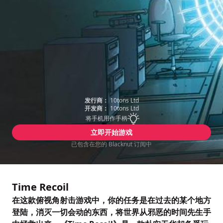
发行商：
10tons Ltd
开发商：
10tons Ltd
将手机用作手柄
立即开始游戏
已包含在您的 Blacknut 订阅中
Time Recoil
在这款俯视角射击游戏中，你的任务是在过去的某个地方
登陆，消灭一切会动的东西，将世界从邪恶的时间先生手