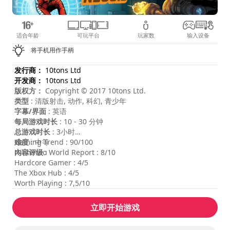
适合年龄
可玩平台
玩家数
输入设备
将手机用作手柄
发行商：
10tons Ltd
开发商：
10tons Ltd
版权方：
Copyright © 2017 10tons Ltd.
类型
: 清版射击, 动作, 科幻, 青少年
字幕/界面
: 英语
每局游戏时长
: 10 - 30 分钟
总游戏时长
: 3小时
难度
Gaming Trend : 90/100
: 中等
内容评级
Nintendo World Report : 8/10
:
Hardcore Gamer : 4/5
The Xbox Hub : 4/5
Worth Playing : 7,5/10
立即开始游戏