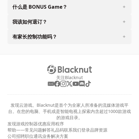
什么是 BONUS Game？
我该如何退订？
有家长控制功能吗？
关注Blacknut
发现云游戏。Blacknut是首个为全家人所准备的流媒体游戏平
台。在您的电脑、手机或是智能电视上探索内含超过1000款游戏
的游戏目录。
发现
游戏
控制器
优惠
应用程序
帮助——常见问题解答
礼品码
联系我们
登录
品牌资源
公司
招聘职位
通讯
业务解决方案