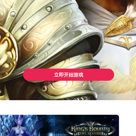
立即开始游戏
已包含在您的 Blacknut 订阅中