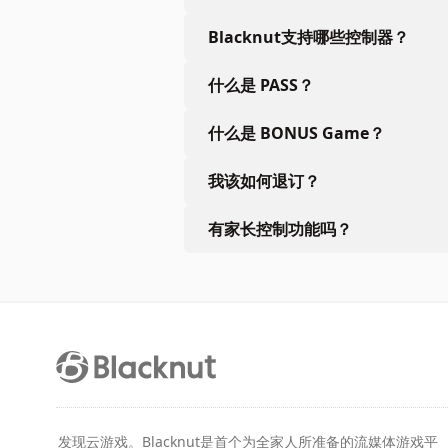
Blacknut支持哪些控制器？
什么是 PASS？
什么是 BONUS Game？
我该如何退订？
有家长控制功能吗？
发现云游戏。Blacknut是首个为全家人所准备的流媒体游戏平