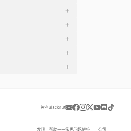
关注Blacknut
发现
帮助——常见问题解答
公司