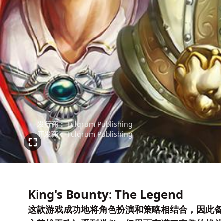
发行商：
Fulqrum Publishing
开发商：
Fulqrum Publishing
King's Bounty: The Legend
这款游戏成功地将角色扮演和策略相结合，因此