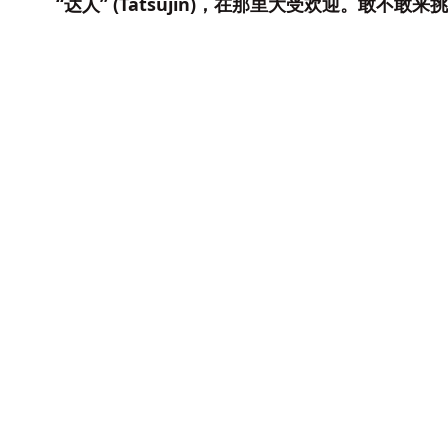
“达人” (Tatsujin)，在那里大受欢迎。敢不