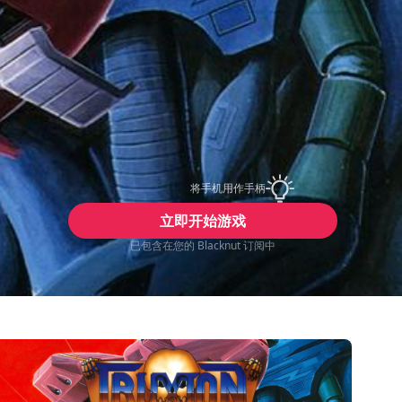
将手机用作手柄
立即开始游戏
已包含在您的 Blacknut 订阅中