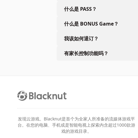
什么是 PASS？
什么是 BONUS Game？
我该如何退订？
有家长控制功能吗？
发现云游戏。Blacknut是首个为全家人所准备的流媒体游戏平
台。在您的电脑、手机或是智能电视上探索内含超过1000款游
戏的游戏目录。