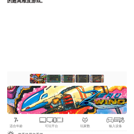
的超高难度游戏。
适合年龄
可玩平台
玩家数
输入设备