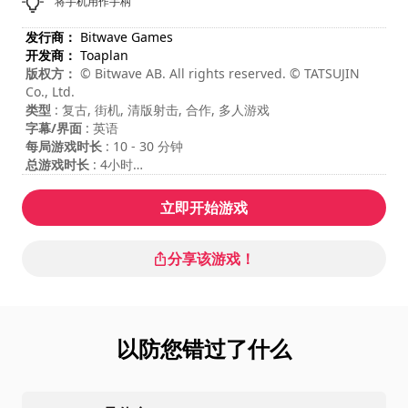
将手机用作手柄
发行商：
Bitwave Games
开发商：
Toaplan
版权方：
© Bitwave AB. All rights reserved. © TATSUJIN
Co., Ltd.
类型
: 复古, 街机, 清版射击, 合作, 多人游戏
字幕/界面
: 英语
每局游戏时长
: 10 - 30 分钟
总游戏时长
: 4小时
难度
: 困难
多人游戏模式
: Local, Cooperation, 2 Players
立即开始游戏
分享该游戏！
以防您错过了什么