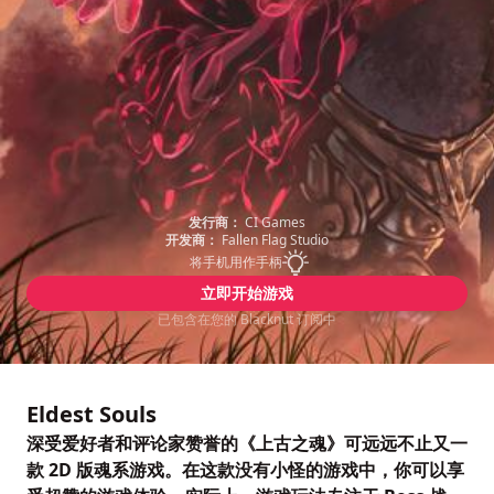
发行商：
CI Games
开发商：
Fallen Flag Studio
将手机用作手柄
立即开始游戏
已包含在您的 Blacknut 订阅中
Eldest Souls
深受爱好者和评论家赞誉的《上古之魂》可远远不止又一
款 2D 版魂系游戏。在这款没有小怪的游戏中，你可以享