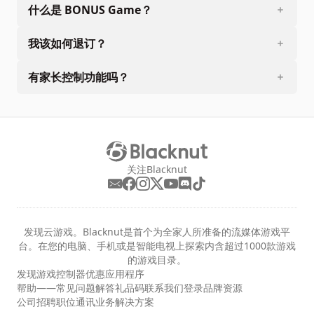
什么是 BONUS Game？
我该如何退订？
有家长控制功能吗？
关注Blacknut
发现云游戏。Blacknut是首个为全家人所准备的流媒体游戏平
台。在您的电脑、手机或是智能电视上探索内含超过1000款游戏
的游戏目录。
发现
游戏
控制器
优惠
应用程序
帮助——常见问题解答
礼品码
联系我们
登录
品牌资源
公司
招聘职位
通讯
业务解决方案