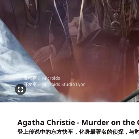
发行商：
Microids
开发商：
Microids Studio Lyon
Agatha Christie - Murder on the 
登上传说中的东方快车，化身最著名的侦探，与