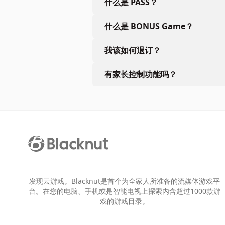
什么是 PASS？
什么是 BONUS Game？
我该如何退订？
有家长控制功能吗？
发现云游戏。Blacknut是首个为全家人所准备的流媒体游戏平
台。在您的电脑、手机或是智能电视上探索内含超过1000款游
戏的游戏目录。