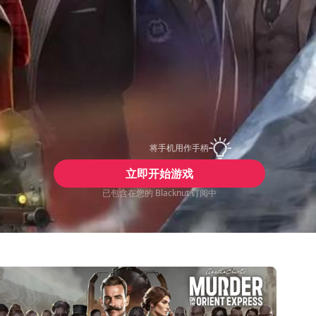
将手机用作手柄
立即开始游戏
已包含在您的 Blacknut 订阅中