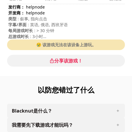
发行商：
helpnode
开发商：
helpnode
类型
: 叙事, 指向点击
字幕/界面
: 英语, 俄语, 西班牙语
每局游戏时长
: > 30 分钟
总游戏时长
: 3小时
难度
: 中等
😢 该游戏无法在该设备上游玩。
分享该游戏！
以防您错过了什么
Blacknut是什么？
我需要先下载游戏才能玩吗？