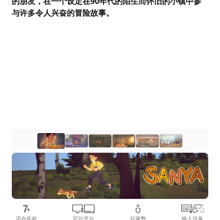
的朋友，在一个设定在90年代的陌生而怀旧的小镇中参
与许多令人兴奋的冒险故事。
适合年龄
可玩平台
玩家数
输入设备