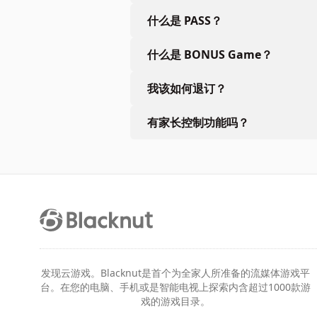
什么是 PASS？
什么是 BONUS Game？
我该如何退订？
有家长控制功能吗？
发现云游戏。Blacknut是首个为全家人所准备的流媒体游戏平
台。在您的电脑、手机或是智能电视上探索内含超过1000款游
戏的游戏目录。