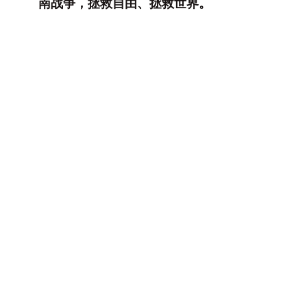
南战争，拯救自由、拯救世界。