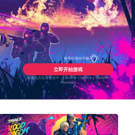
将手机用作手柄
立即开始游戏
游戏包含在通行证中：Ubisoft+ Classics | Ubisoft+
Premium