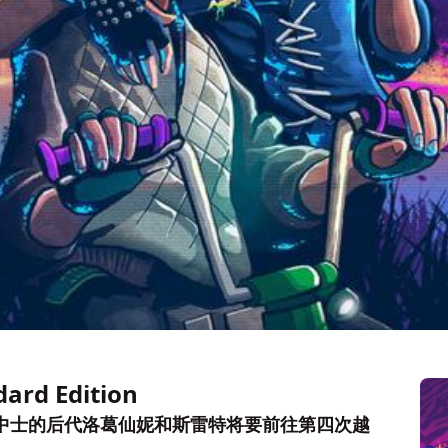
dard Edition
寇特中士的后代洛葛仙妮和斯雷特将要前往第四次越