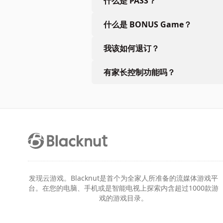
什么是 PASS？
什么是 BONUS Game？
我该如何退订？
有家长控制功能吗？
发现云游戏。Blacknut是首个为全家人所准备的流媒体游戏平
台。在您的电脑、手机或是智能电视上探索内含超过1000款游
戏的游戏目录。