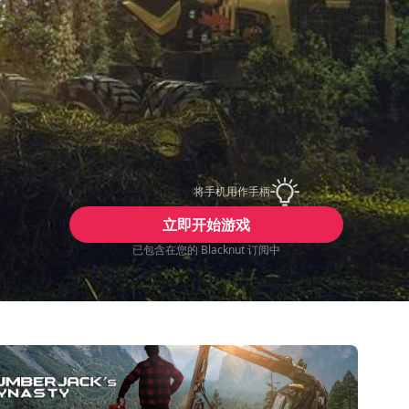
将手机用作手柄
立即开始游戏
已包含在您的 Blacknut 订阅中