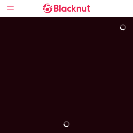
这是 Blacknut 云游戏体验