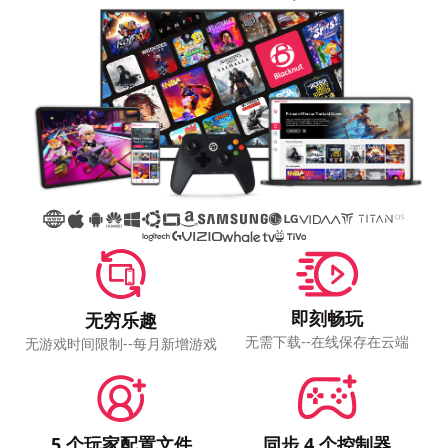
即刻畅玩
无穷乐趣
无需下载--在线保存在云端
无游戏时间限制--每月新增游戏
5 个玩家配置文件
同步 4 个控制器