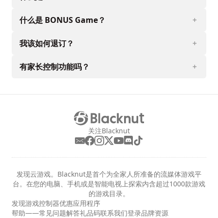
什么是 BONUS Game？
我该如何退订？
有家长控制功能吗？
关注Blacknut
发现云游戏。Blacknut是首个为全家人所准备的流媒体游戏平
台。在您的电脑、手机或是智能电视上探索内含超过1000款游戏
的游戏目录。
发现
游戏
控制器
优惠
应用程序
帮助——常见问题解答
礼品码
联系我们
登录
品牌资源