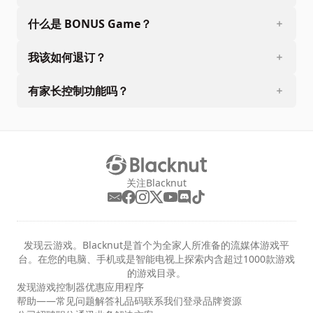
什么是 BONUS Game？
我该如何退订？
有家长控制功能吗？
关注Blacknut
发现云游戏。Blacknut是首个为全家人所准备的流媒体游戏平
台。在您的电脑、手机或是智能电视上探索内含超过1000款游戏
的游戏目录。
发现
游戏
控制器
优惠
应用程序
帮助——常见问题解答
礼品码
联系我们
登录
品牌资源