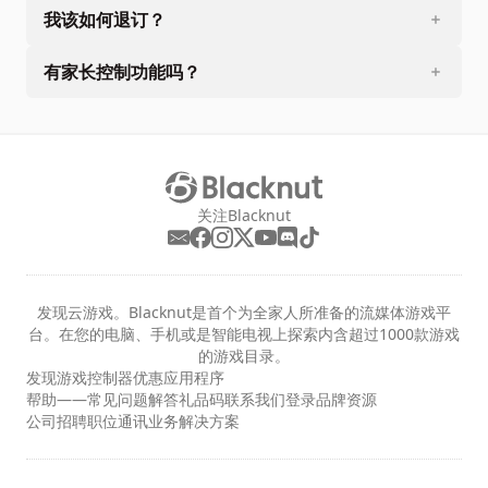
我该如何退订？
有家长控制功能吗？
关注Blacknut
发现云游戏。Blacknut是首个为全家人所准备的流媒体游戏平
台。在您的电脑、手机或是智能电视上探索内含超过1000款游戏
的游戏目录。
发现
游戏
控制器
优惠
应用程序
帮助——常见问题解答
礼品码
联系我们
登录
品牌资源
公司
招聘职位
通讯
业务解决方案