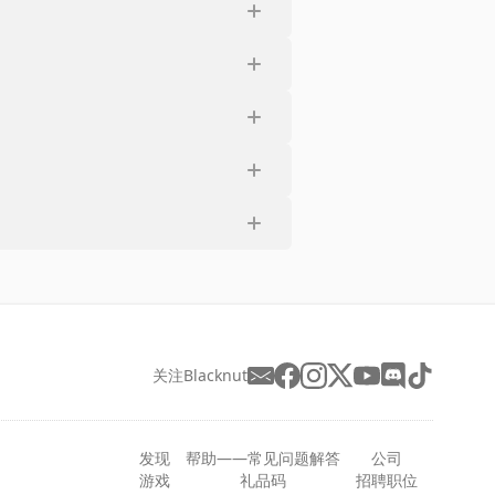
关注Blacknut
发现
帮助——常见问题解答
公司
游戏
礼品码
招聘职位