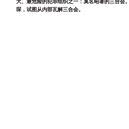
大、最危险的犯罪组织之一：臭名昭著的三合会
琛，试图从内部瓦解三合会。