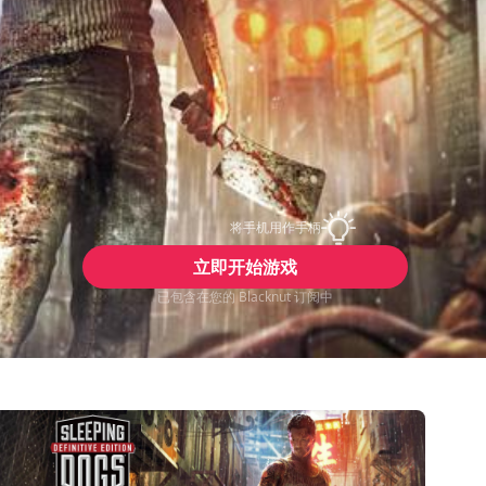
将手机用作手柄
立即开始游戏
已包含在您的 Blacknut 订阅中