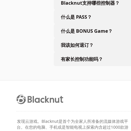
Blacknut支持哪些控制器？
什么是 PASS？
什么是 BONUS Game？
我该如何退订？
有家长控制功能吗？
发现云游戏。Blacknut是首个为全家人所准备的流媒体游戏平
台。在您的电脑、手机或是智能电视上探索内含超过1000款游