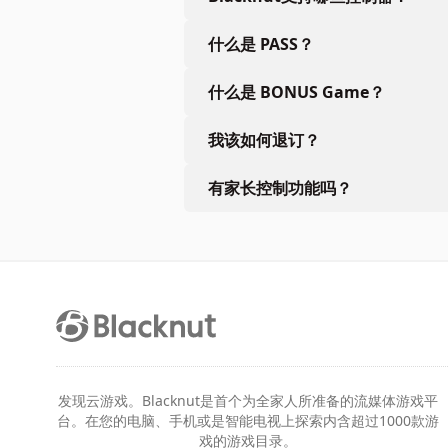
什么是 PASS？
什么是 BONUS Game？
我该如何退订？
有家长控制功能吗？
发现云游戏。Blacknut是首个为全家人所准备的流媒体游戏平
台。在您的电脑、手机或是智能电视上探索内含超过1000款游
戏的游戏目录。