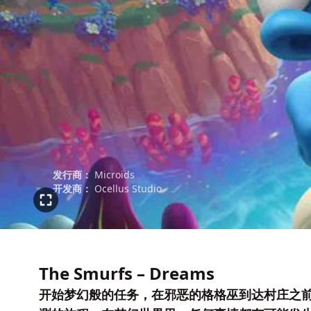
发行商：
Microids
开发商：
Ocellus Studio
The Smurfs – Dreams
开始梦幻般的任务，在邪恶的格格巫到达村庄之