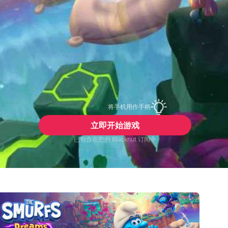
将手机用作手柄
立即开始游戏
已包含在您的 Blacknut 订阅中