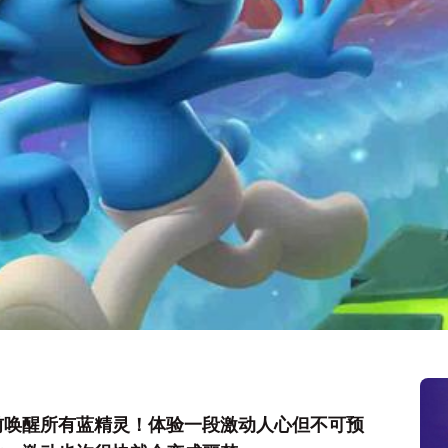
前唤醒所有蓝精灵！体验一段激动人心但不可预