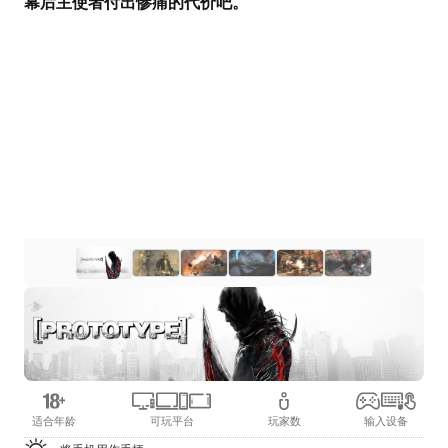
幕后主使者付出惨痛的代价吧。
适合年龄
可玩平台
玩家数
输入设备