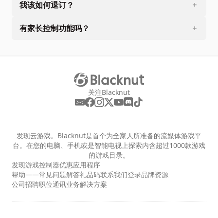
我该如何退订？
有家长控制功能吗？
关注Blacknut
发现云游戏。Blacknut是首个为全家人所准备的流媒体游戏平
台。在您的电脑、手机或是智能电视上探索内含超过1000款游戏
的游戏目录。
发现
游戏
控制器
优惠
应用程序
帮助——常见问题解答
礼品码
联系我们
登录
品牌资源
公司
招聘职位
通讯
业务解决方案