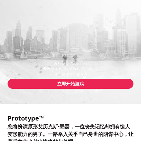
发行商：
Activision
开发商：
Radical Entertainment
将手机用作手柄
立即开始游戏
通行证包含的游戏: Ubisoft+ Premium
Prototype™
您将扮演原形艾历克斯·墨瑟，一位丧失记忆却拥有惊人
变形能力的男子。一路杀入关乎自己身世的阴谋中心，让