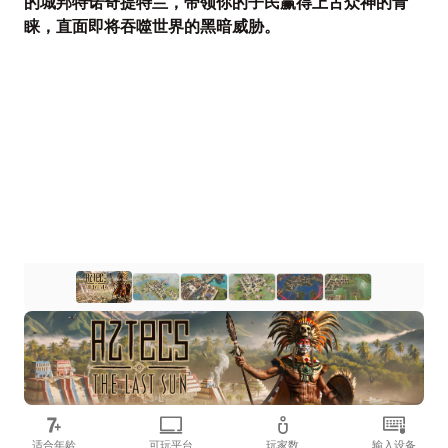
的城邦特诺奇提特兰，带领你的子民赢得上古众神的青
睐，直面即将吞噬世界的黑暗威胁。
适合年龄
可玩平台
玩家数
输入设备