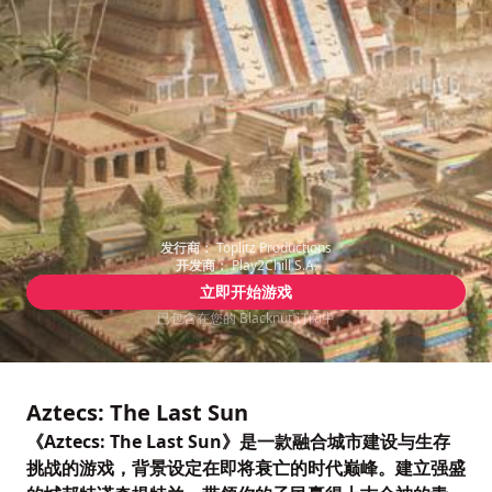
发行商：
Toplitz Productions
开发商：
Play2Chill S.A.
立即开始游戏
已包含在您的 Blacknut 订阅中
Aztecs: The Last Sun
《Aztecs: The Last Sun》是一款融合城市建设与生存
挑战的游戏，背景设定在即将衰亡的时代巅峰。建立强盛