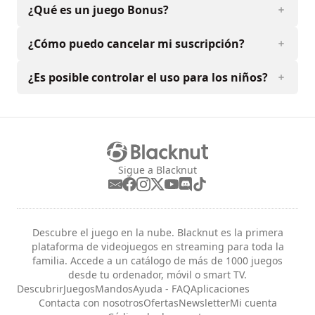
¿Qué es un juego Bonus?
¿Cómo puedo cancelar mi suscripción?
¿Es posible controlar el uso para los niños?
Sigue a Blacknut
Descubre el juego en la nube. Blacknut es la primera
plataforma de videojuegos en streaming para toda la
familia. Accede a un catálogo de más de 1000 juegos
desde tu ordenador, móvil o smart TV.
Descubrir
Juegos
Mandos
Ayuda - FAQ
Aplicaciones
Contacta con nosotros
Ofertas
Newsletter
Mi cuenta