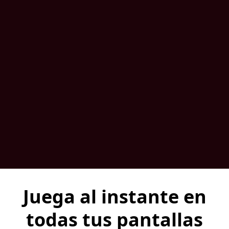
Juega al instante en
todas tus pantallas