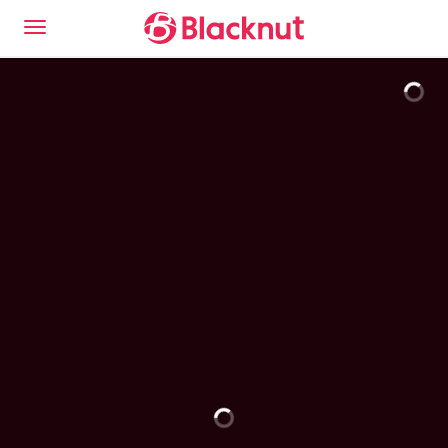
Descubre la experiencia del Blacknut Cloud Gaming