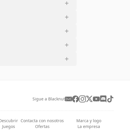
Sigue a Blacknut
Descubrir
Contacta con nosotros
Marca y logo
Juegos
Ofertas
La empresa