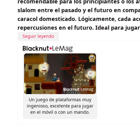
recomendable para los principiantes o los af
slalom entre el pasado y el futuro en comp
caracol domesticado. Lógicamente, cada acc
repercusiones en el futuro. Ideal para jug
Seguir leyendo
Un juego de plataformas muy
ingenioso, excelente para jugar
en el móvil o con un mando.