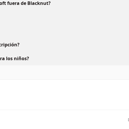
oft fuera de Blacknut?
ripción?
ara los niños?