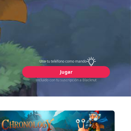
Usa tu teléfono como mando
Jugar
Incluido con tu suscripción a Blacknut