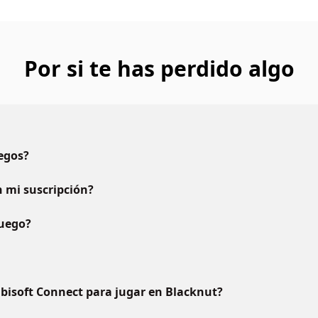
Por si te has perdido algo
uegos?
 mi suscripción?
juego?
bisoft Connect para jugar en Blacknut?