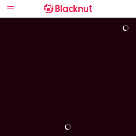
Descubre la experiencia del Blacknut Cloud Gaming