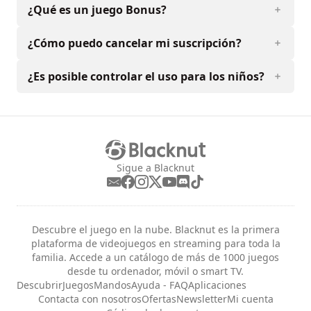
¿Qué es un juego Bonus?
¿Cómo puedo cancelar mi suscripción?
¿Es posible controlar el uso para los niños?
Sigue a Blacknut
Descubre el juego en la nube. Blacknut es la primera
plataforma de videojuegos en streaming para toda la
familia. Accede a un catálogo de más de 1000 juegos
desde tu ordenador, móvil o smart TV.
Descubrir
Juegos
Mandos
Ayuda - FAQ
Aplicaciones
Contacta con nosotros
Ofertas
Newsletter
Mi cuenta