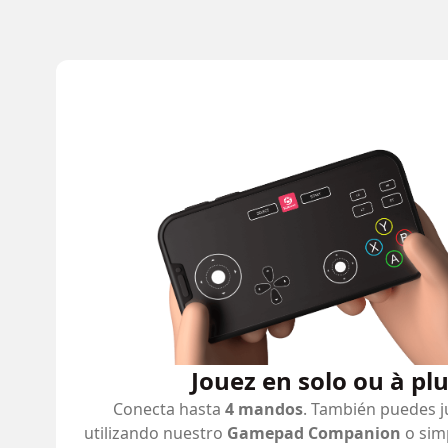
Jouez en solo ou à pl
Conecta hasta
4 mandos
. También puedes j
utilizando nuestro
Gamepad Companion
o sim