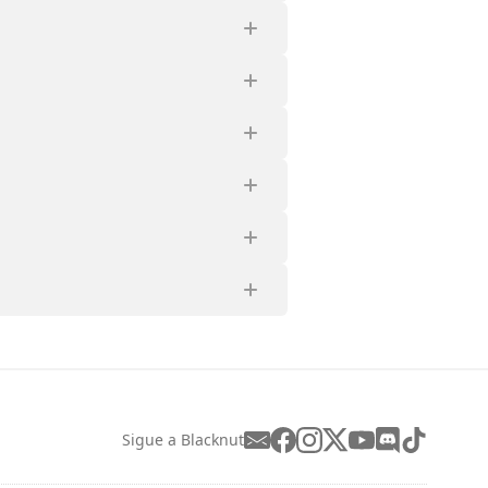
Sigue a Blacknut