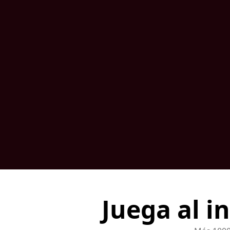
Juega al i