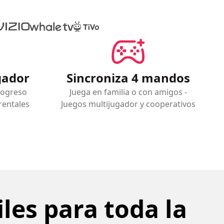
ugador
Sincroniza 4 mandos
rogreso
Juega en familia o con amigos -
rentales
Juegos multijugador y cooperativos
les para toda la