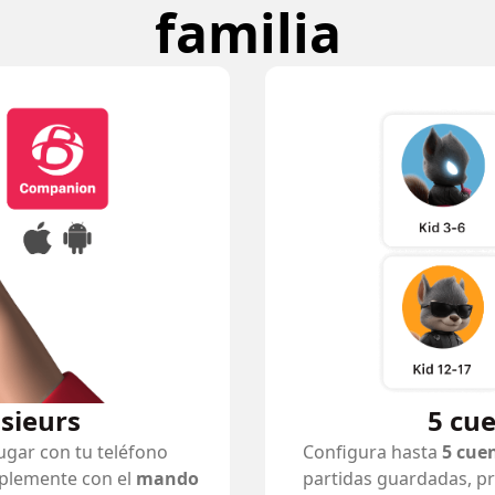
familia
usieurs
5 cu
ugar con tu teléfono
Configura hasta
5 cue
plemente con el
mando
partidas guardadas, pr