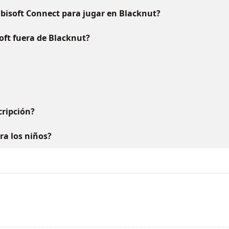
bisoft Connect para jugar en Blacknut?
oft fuera de Blacknut?
ripción?
ara los niños?