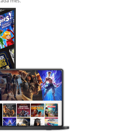
 cada mes.