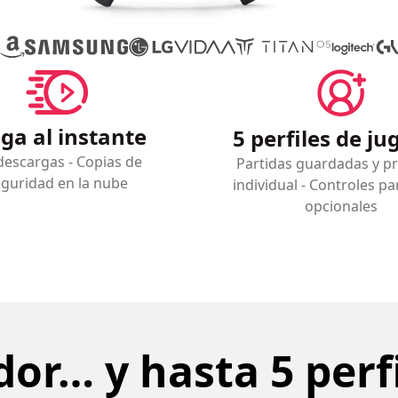
ga al instante
5 perfiles de j
descargas - Copias de
Partidas guardadas y p
guridad en la nube
individual - Controles pa
opcionales
dor… y hasta 5 perfi