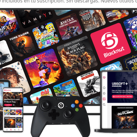
incluidos en tu suscripción. Sin descargas. Nuevos títulos